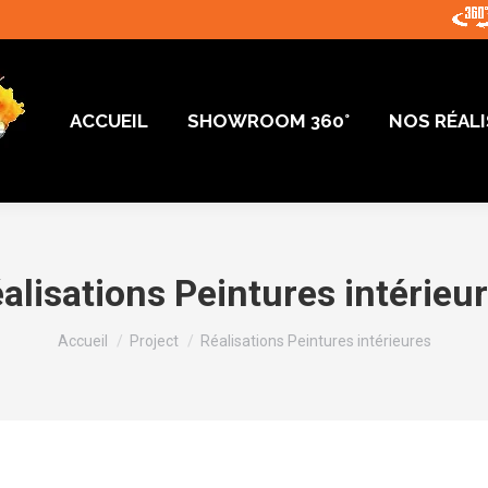
ACCUEIL
SHOWROOM 360°
NOS RÉAL
ACCUEIL
SHOWROOM 360°
NOS RÉAL
alisations Peintures intérieu
Vous êtes ici :
Accueil
Project
Réalisations Peintures intérieures