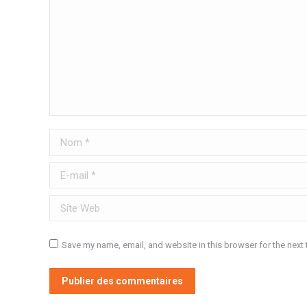
Nom *
E-mail *
Site Web
Save my name, email, and website in this browser for the next
Publier des commentaires