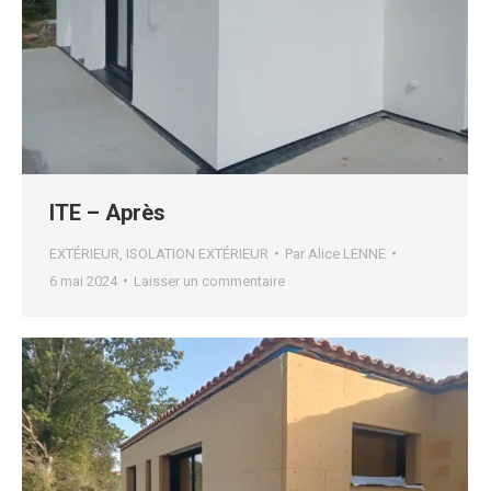
ITE – Après
EXTÉRIEUR
,
ISOLATION EXTÉRIEUR
Par
Alice LENNE
6 mai 2024
Laisser un commentaire