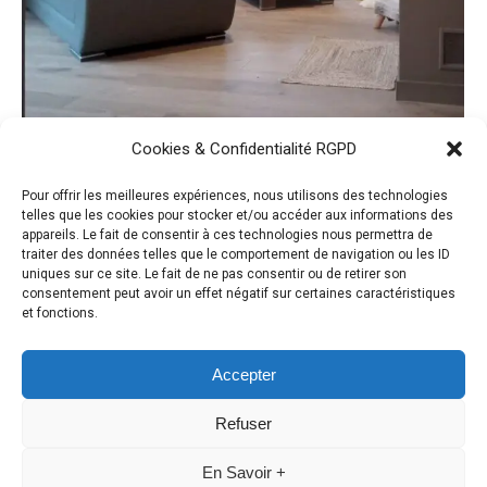
Cookies & Confidentialité RGPD
Pour offrir les meilleures expériences, nous utilisons des technologies
telles que les cookies pour stocker et/ou accéder aux informations des
appareils. Le fait de consentir à ces technologies nous permettra de
Papier-peint
traiter des données telles que le comportement de navigation ou les ID
uniques sur ce site. Le fait de ne pas consentir ou de retirer son
DÉCORATION
,
INTÉRIEUR
,
PAPIERS PEINTS
consentement peut avoir un effet négatif sur certaines caractéristiques
Par
Alice LENNE
15 décembre 2022
et fonctions.
Laisser un commentaire
Accepter
Refuser
1
2
3
4
5
…
7
En Savoir +