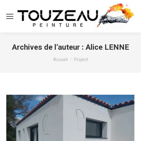
Archives de l’auteur :
Alice LENNE
Vous êtes ici :
Accueil
Project