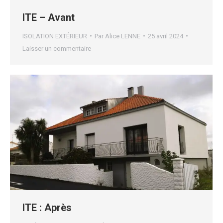
ITE – Avant
ISOLATION EXTÉRIEUR
Par
Alice LENNE
25 avril 2024
Laisser un commentaire
ITE : Après