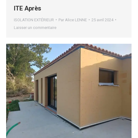
ITE Après
ISOLATION EXTÉRIEUR
Par
Alice LENNE
25 avril 2024
Laisser un commentaire