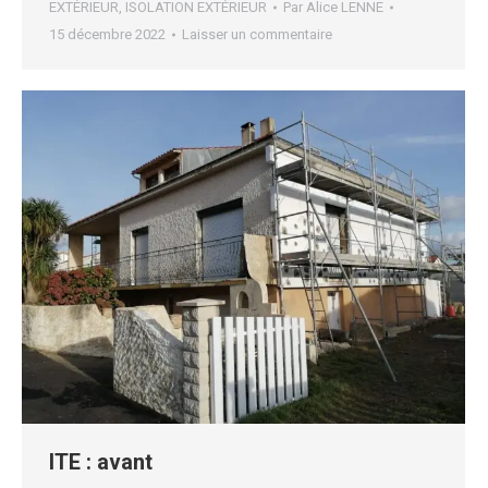
EXTÉRIEUR
,
ISOLATION EXTÉRIEUR
Par
Alice LENNE
15 décembre 2022
Laisser un commentaire
ITE : avant