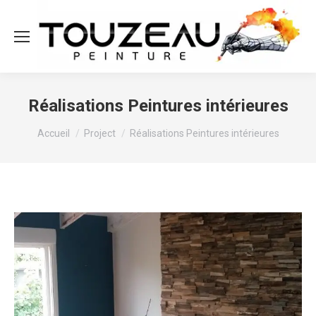
Réalisations Peintures intérieures
Vous êtes ici :
Accueil
Project
Réalisations Peintures intérieures