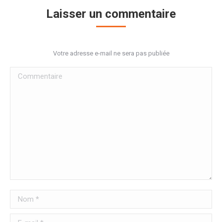
Laisser un commentaire
Votre adresse e-mail ne sera pas publiée
Commentaire
Nom *
E-mail *