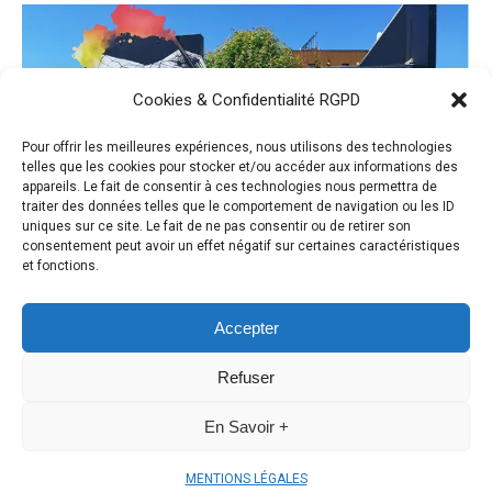
Cookies & Confidentialité RGPD
Pour offrir les meilleures expériences, nous utilisons des technologies
telles que les cookies pour stocker et/ou accéder aux informations des
appareils. Le fait de consentir à ces technologies nous permettra de
traiter des données telles que le comportement de navigation ou les ID
uniques sur ce site. Le fait de ne pas consentir ou de retirer son
consentement peut avoir un effet négatif sur certaines caractéristiques
et fonctions.
Accepter
NOUVELLE IDENTITÉ VISUELLE
Refuser
ACTUALITE
Par
LCHAIGNE
2 juillet 2020
En Savoir +
MENTIONS LÉGALES