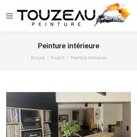
Peinture intérieure
Vous êtes ici :
Accueil
Project
Peinture intérieure