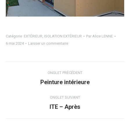
Catégorie
EXTÉRIEUR
,
ISOLATION EXTÉRIEUR
Par
Alice LENNE
6 mai 2024
Laisser un commentaire
Navigation
ONGLET PRÉCÉDENT
de
Onglet
Peinture intérieure
précédent
commentaire
ONGLET SUIVANT
Projets
ITE – Après
similaires