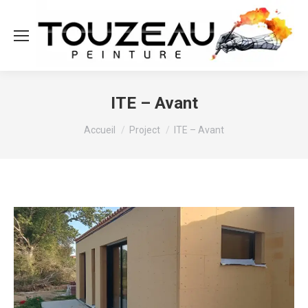
ITE – Avant
Vous êtes ici :
Accueil
Project
ITE – Avant