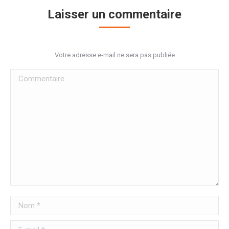
Laisser un commentaire
Votre adresse e-mail ne sera pas publiée
Commentaire
Nom *
E-mail *