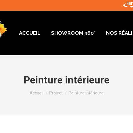
ACCUEIL
SHOWROOM 360°
NOS RÉAL
ACCUEIL
SHOWROOM 360°
NOS RÉAL
Peinture intérieure
Vous êtes ici :
Accueil
Project
Peinture intérieure