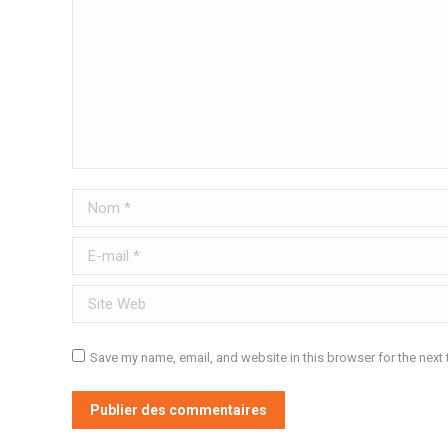
Nom *
E-mail *
Site Web
Save my name, email, and website in this browser for the next
Publier des commentaires