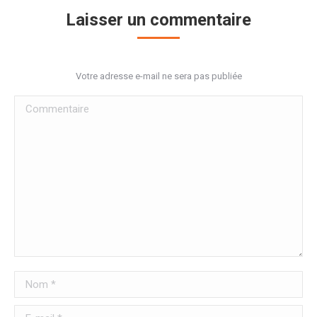
Laisser un commentaire
Votre adresse e-mail ne sera pas publiée
Commentaire
Nom *
E-mail *