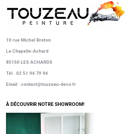
10 rue Michel Breton
La Chapelle-Achard
85150 LES ACHARDS
Tél . 02 51 94 79 94
Email : contact@touzeau-deco.fr
À DÉCOUVRIR NOTRE SHOWROOM!