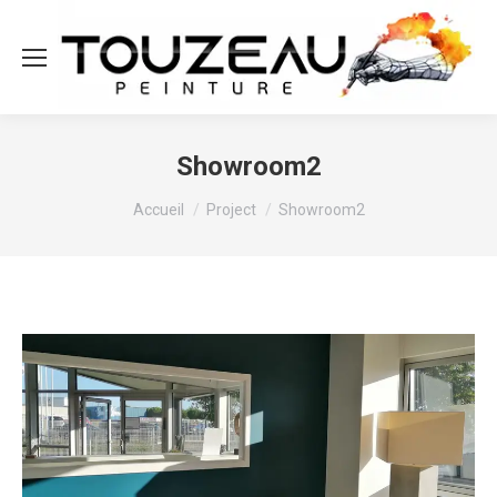
Showroom2
Vous êtes ici :
Accueil
Project
Showroom2