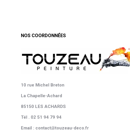
NOS COORDONNÉES
10 rue Michel Breton
La Chapelle-Achard
85150 LES ACHARDS
Tél . 02 51 94 79 94
Email : contact@touzeau-deco.fr