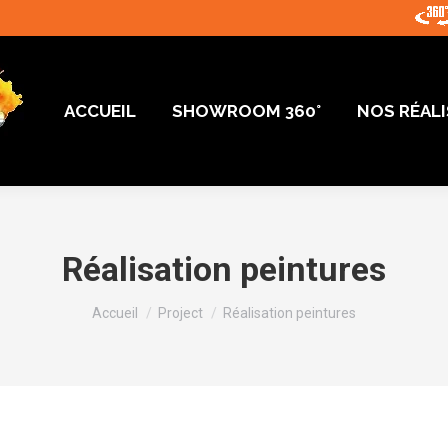
ACCUEIL
SHOWROOM 360°
NOS RÉAL
ACCUEIL
SHOWROOM 360°
NOS RÉAL
Réalisation peintures
Vous êtes ici :
Accueil
Project
Réalisation peintures