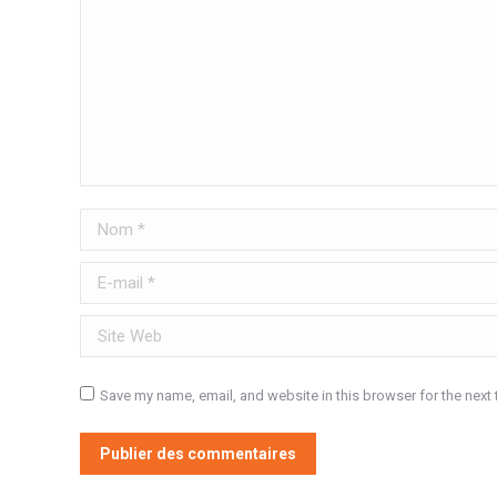
Nom *
E-mail *
Site Web
Save my name, email, and website in this browser for the next
Publier des commentaires