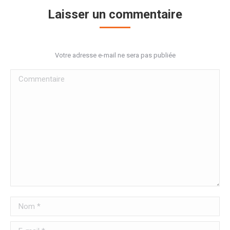
Laisser un commentaire
Votre adresse e-mail ne sera pas publiée
Commentaire
Nom *
E-mail *