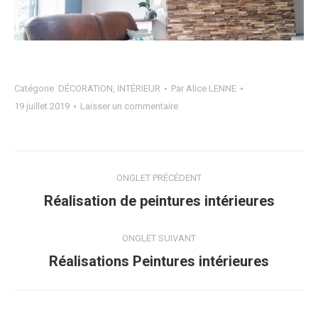
Catégorie
DÉCORATION
,
INTÉRIEUR
Par
Alice LENNE
19 juillet 2019
Laisser un commentaire
Navigation
ONGLET PRÉCÉDENT
de
Onglet
Réalisation de peintures intérieures
précédent
commentaire
ONGLET SUIVANT
Projets
Réalisations Peintures intérieures
similaires