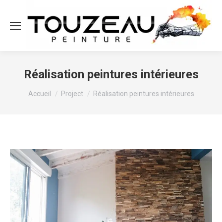
Réalisation peintures intérieures
Vous êtes ici :
Accueil
Project
Réalisation peintures intérieures