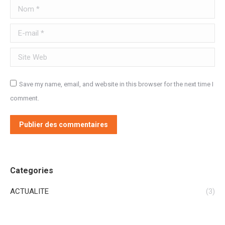
Nom *
E-mail *
Site Web
Save my name, email, and website in this browser for the next time I
comment.
Publier des commentaires
Categories
ACTUALITE
(3)