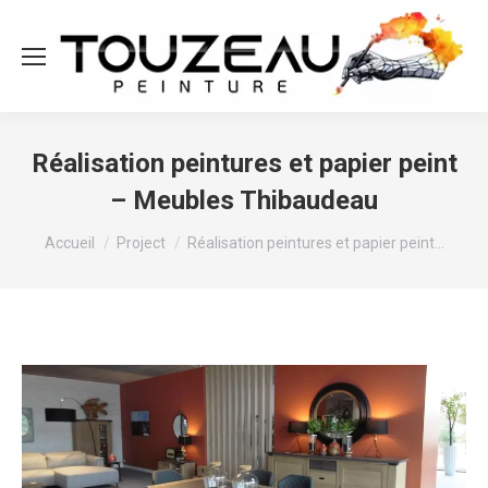
Réalisation peintures et papier peint
– Meubles Thibaudeau
Vous êtes ici :
Accueil
Project
Réalisation peintures et papier peint…