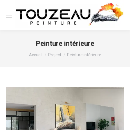
Peinture intérieure
Vous êtes ici :
Accueil
Project
Peinture intérieure