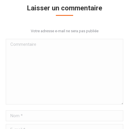
Laisser un commentaire
Votre adresse e-mail ne sera pas publiée
Commentaire
Nom *
E-mail *