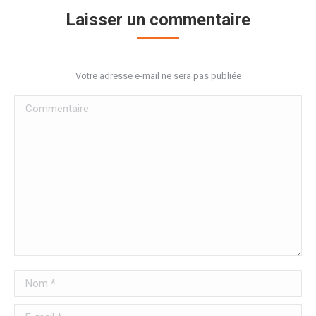
Laisser un commentaire
Votre adresse e-mail ne sera pas publiée
Commentaire
Nom *
E-mail *