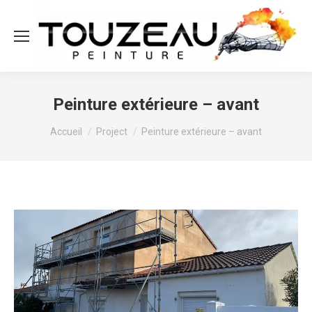
Peinture extérieure – avant
Vous êtes ici :
Accueil
Project
Peinture extérieure – avant