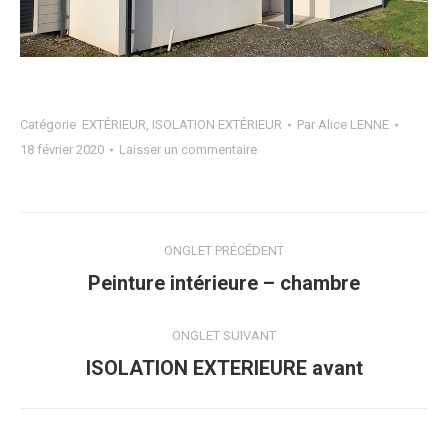
Catégorie
EXTÉRIEUR
,
ISOLATION EXTÉRIEUR
Par
Alice LENNE
18 février 2020
Laisser un commentaire
Navigation
ONGLET PRÉCÉDENT
de
Onglet
Peinture intérieure – chambre
précédent
commentaire
ONGLET SUIVANT
Projets
ISOLATION EXTERIEURE avant
similaires