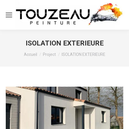
ISOLATION EXTERIEURE
Vous êtes ici :
Accueil
Project
ISOLATION EXTERIEURE