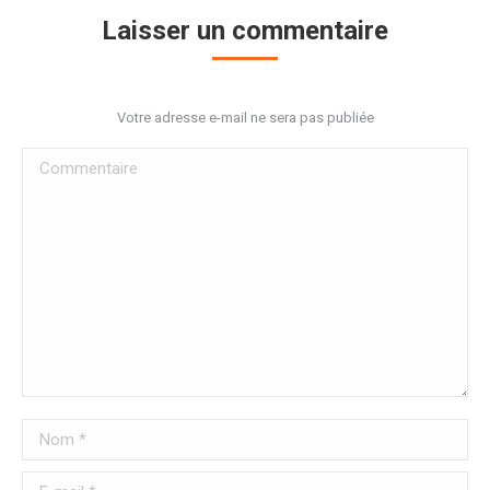
Laisser un commentaire
Votre adresse e-mail ne sera pas publiée
Commentaire
Nom *
E-mail *