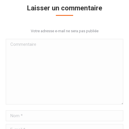
Laisser un commentaire
Votre adresse e-mail ne sera pas publiée
Commentaire
Nom *
E-mail *