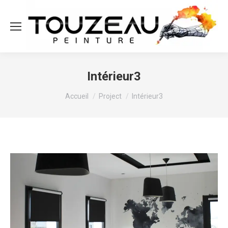
Intérieur3
Vous êtes ici :
Accueil
Project
Intérieur3