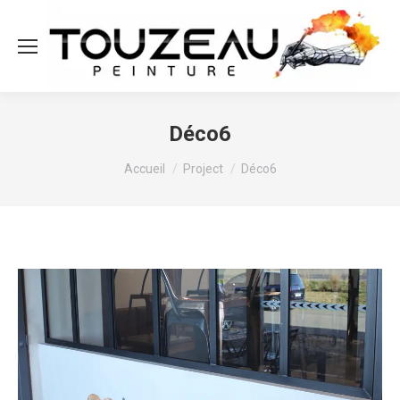
Déco6
Vous êtes ici :
Accueil
Project
Déco6