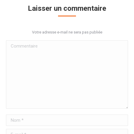
Laisser un commentaire
Votre adresse e-mail ne sera pas publiée
Commentaire
Nom *
E-mail *