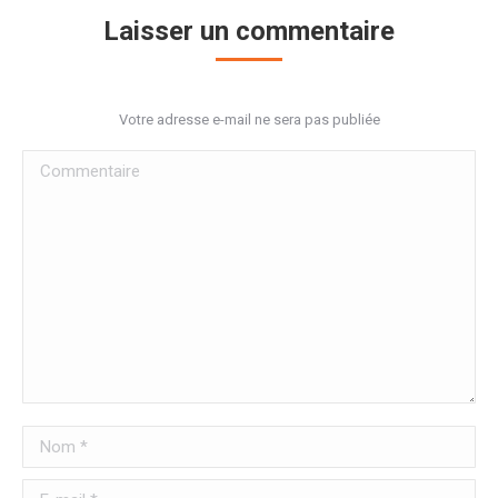
Laisser un commentaire
Votre adresse e-mail ne sera pas publiée
Commentaire
Nom *
E-mail *