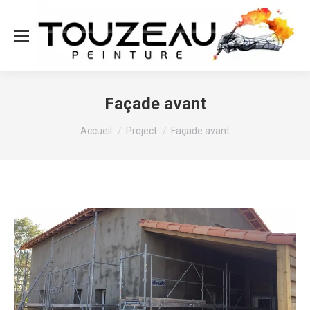
Façade avant
Vous êtes ici :
Accueil
Project
Façade avant