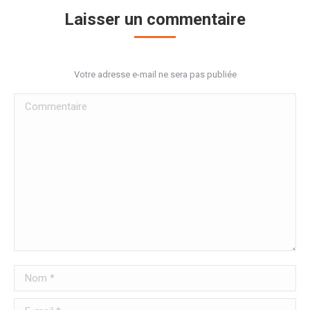
Laisser un commentaire
Votre adresse e-mail ne sera pas publiée
Commentaire
Nom *
E-mail *