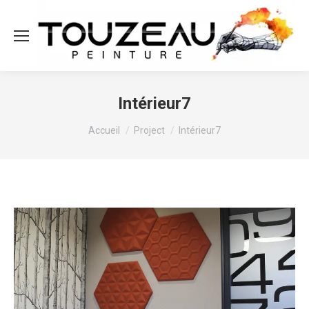
Intérieur7
Vous êtes ici :
Accueil
Project
Intérieur7