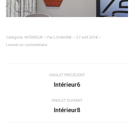
Catégorie
INTÉRIEUR
Par
LCHAIGNE
27 avril 2018
Laisser un commentaire
Navigation
ONGLET PRÉCÉDENT
de
Onglet
Intérieur6
précédent
commentaire
ONGLET SUIVANT
Projets
Intérieur8
similaires