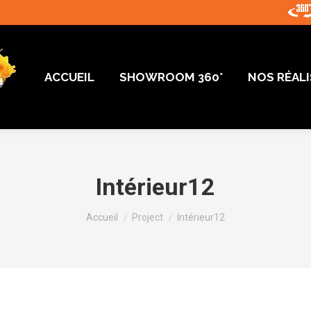
ACCUEIL
SHOWROOM 360°
NOS RÉAL
ACCUEIL
SHOWROOM 360°
NOS RÉAL
Intérieur12
Vous êtes ici :
Accueil
Project
Intérieur12