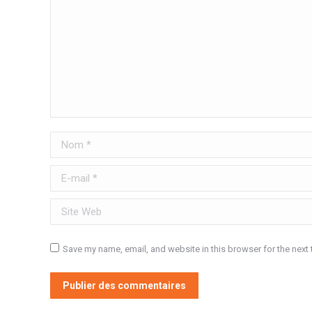
Nom *
E-mail *
Site Web
Save my name, email, and website in this browser for the next
Publier des commentaires