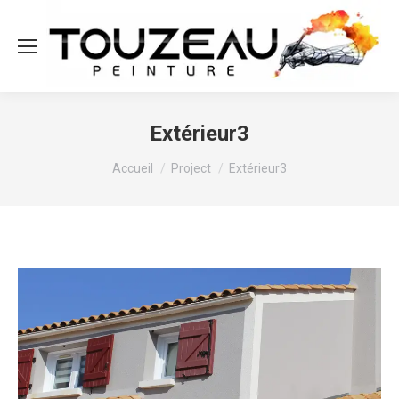
Extérieur3
Vous êtes ici :
Accueil
Project
Extérieur3