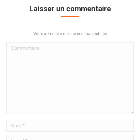
Laisser un commentaire
Votre adresse e-mail ne sera pas publiée
Commentaire
Nom *
E-mail *