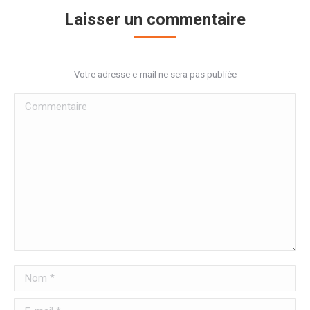
Laisser un commentaire
Votre adresse e-mail ne sera pas publiée
Commentaire
Nom *
E-mail *