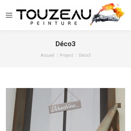
Déco3
Vous êtes ici :
Accueil
Project
Déco3