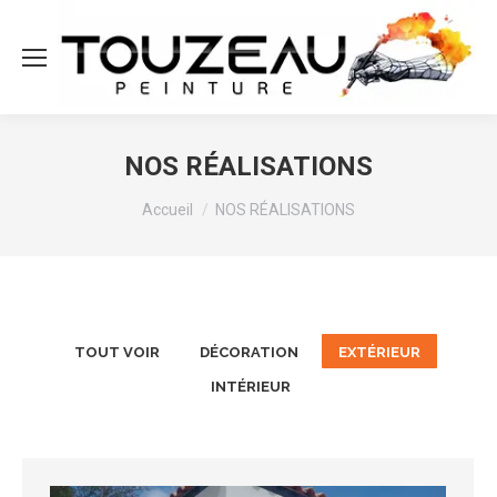
NOS RÉALISATIONS
Vous êtes ici :
Accueil
NOS RÉALISATIONS
TOUT VOIR
DÉCORATION
EXTÉRIEUR
INTÉRIEUR