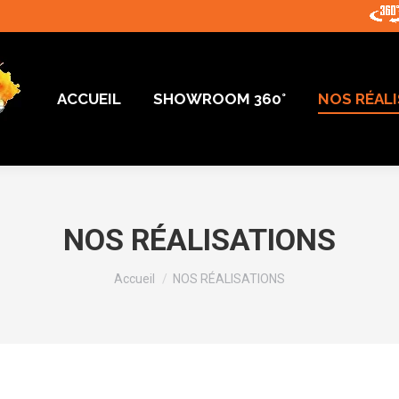
ACCUEIL
SHOWROOM 360°
NOS RÉAL
NOS RÉALISATIONS
Vous êtes ici :
Accueil
NOS RÉALISATIONS