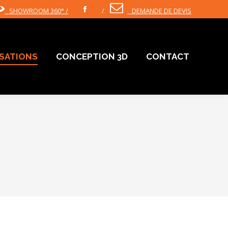
SHOWROOM 360° /
/
DEMANDE DE DEVIS
Facebook
ISATIONS
CONCEPTION 3D
CONTACT