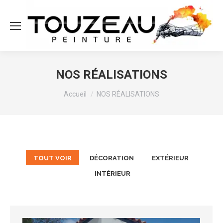
NOS RÉALISATIONS
Vous êtes ici :
Accueil
NOS RÉALISATIONS
TOUT VOIR
DÉCORATION
EXTÉRIEUR
INTÉRIEUR